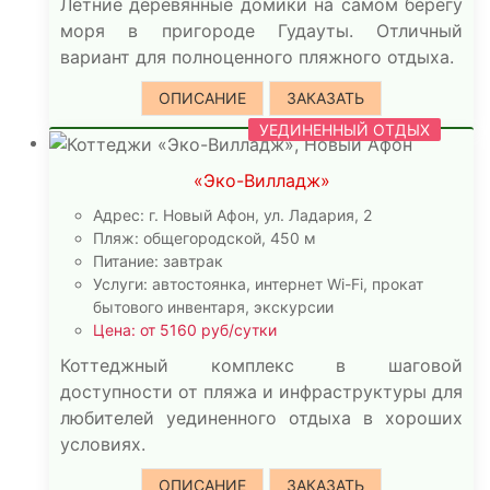
Летние деревянные домики на самом берегу
моря в пригороде Гудауты. Отличный
вариант для полноценного пляжного отдыха.
ОПИСАНИЕ
ЗАКАЗАТЬ
УЕДИНЕННЫЙ ОТДЫХ
«Эко-Вилладж»
Адрес: г. Новый Афон, ул. Ладария, 2
Пляж: общегородской, 450 м
Питание: завтрак
Услуги: автостоянка, интернет Wi-Fi, прокат
бытового инвентаря, экскурсии
Цена: от 5160 руб/сутки
Коттеджный комплекс в шаговой
доступности от пляжа и инфраструктуры для
любителей уединенного отдыха в хороших
условиях.
ОПИСАНИЕ
ЗАКАЗАТЬ