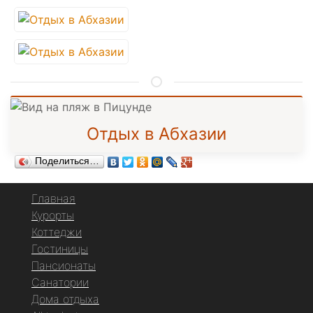
Отдых в Абхазии
Поделиться…
Главная
Курорты
Коттеджи
Гостиницы
Пансионаты
Санатории
Дома отдыха