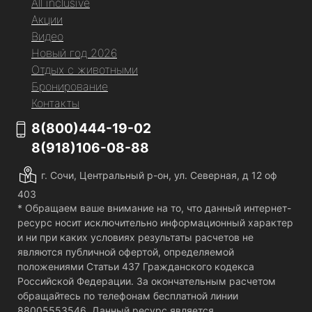
All inclusive
Акции
Видео
Новый год 2026
Отдых с животными
Бронирование
Контакты
8(800)444-19-02
8(918)106-08-88
г. Сочи, Центральный р-он, ул. Северная, д 12 оф
403
* Обращаем ваше внимание на то, что данный интернет-
ресурс носит исключительно информационный характер
и ни при каких условиях результаты расчетов не
являются публичной офертой, определяемой
положениями Статьи 437 Гражданского кодекса
Российской Федерации. За окончательным расчетом
обращайтесь по телефонам бесплатной линии
88005553546. Данный ресурс является