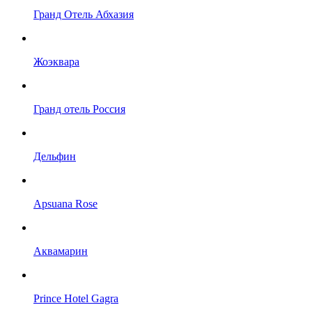
Гранд Отель Абхазия
Жоэквара
Гранд отель Россия
Дельфин
Apsuana Rose
Аквамарин
Prince Hotel Gagra