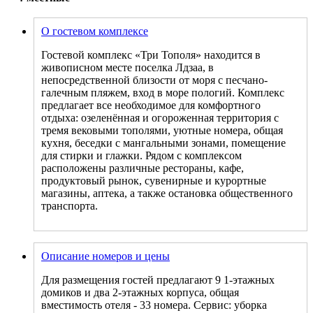
О гостевом комплексе
Гостевой комплекс «Три Тополя» находится в
живописном месте поселка Лдзаа, в
непосредственной близости от моря с песчано-
галечным пляжем, вход в море пологий. Комплекс
предлагает все необходимое для комфортного
отдыха: озеленённая и огороженная территория с
тремя вековыми тополями, уютные номера, общая
кухня, беседки с мангальными зонами, помещение
для стирки и глажки. Рядом с комплексом
расположены различные рестораны, кафе,
продуктовый рынок, сувенирные и курортные
магазины, аптека, а также остановка общественного
транспорта.
Описание номеров и цены
Для размещения гостей предлагают 9 1-этажных
домиков и два 2-этажных корпуса, общая
вместимость отеля - 33 номера. Сервис: уборка