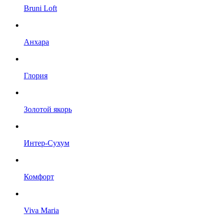
Bruni Loft
Анхара
Глория
Золотой якорь
Интер-Сухум
Комфорт
Viva Maria