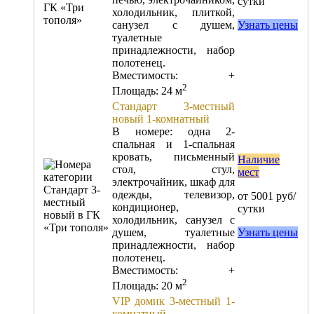
сутки
холодильник, плиткой,
санузел с душем,
Узнать цены
туалетные
принадлежности, набор
полотенец.
Вместимость:
+
2
Площадь: 24 м
Стандарт 3-местный
новый 1-комнатный
В номере: одна 2-
спальная и 1-спальная
кровать, письменный
Наличие
стол, стул,
мест
электрочайник, шкаф для
одежды, телевизор,
от 5001 руб/
кондиционер,
сутки
холодильник, санузел с
душем, туалетные
Узнать цены
принадлежности, набор
полотенец.
Вместимость:
+
2
Площадь: 20 м
VIP домик 3-местный 1-
комнатный