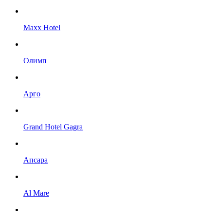
Maxx Hotel
Олимп
Арго
Grand Hotel Gagra
Апсара
Al Mare