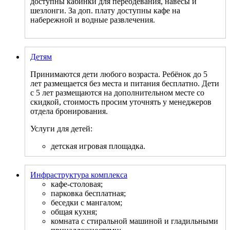
доступны кабинки для переодевания, навесы и
шезлонги. За доп. плату доступны кафе на
набережной и водные развлечения.
Детям
Принимаются дети любого возраста. Ребёнок до 5
лет размещается без места и питания бесплатно. Дети
с 5 лет размещаются на дополнительном месте со
скидкой, стоимость просим уточнять у менеджеров
отдела бронирования.
Услуги для детей:
детская игровая площадка.
Инфраструктура комплекса
кафе-столовая;
парковка бесплатная;
беседки с мангалом;
общая кухня;
комната с стиральной машиной и гладильными