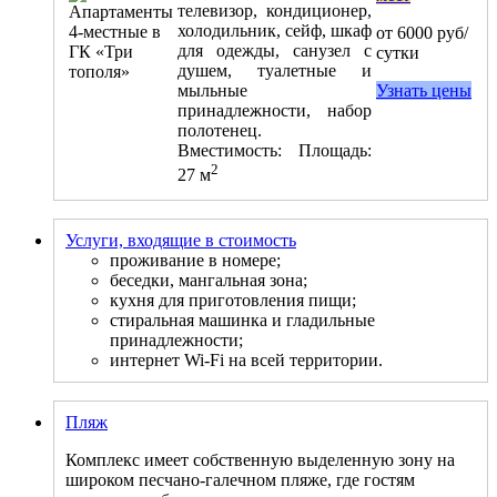
телевизор, кондиционер,
холодильник, сейф, шкаф
от 6000 руб/
для одежды, санузел с
сутки
душем, туалетные и
мыльные
Узнать цены
принадлежности, набор
полотенец.
Вместимость:
Площадь:
2
27 м
Услуги, входящие в стоимость
проживание в номере;
беседки, мангальная зона;
кухня для приготовления пищи;
стиральная машинка и гладильные
принадлежности;
интернет Wi-Fi на всей территории.
Пляж
Комплекс имеет собственную выделенную зону на
широком песчано-галечном пляже, где гостям