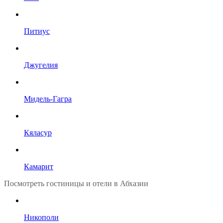
Питиус
Джугелия
Мидель-Гагра
Кяласур
Камарит
Посмотреть гостиницы и отели в Абхазии
Никополи