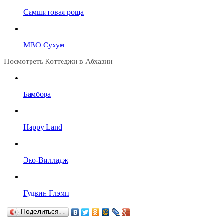
Самшитовая роща
МВО Сухум
Посмотреть Коттеджи в Абхазии
Бамбора
Happy Land
Эко-Вилладж
Гудвин Глэмп
Поделиться…