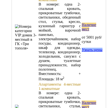
В номере: одна 2-
спальная кровать,
прикроватные тумбочки,
светильники, обеденный
стол, стулья, кресло,
Наличие
кухонный гарнитур с
мест
мойкой, варочной
панелью,
от 5001 руб/
электрочайником, набор
сутки
посуды, кондиционер,
шкаф для одежды,
Узнать цены
телевизор, кондиционер,
холодильник, санузел с
душем, туалетные
принадлежности, набор
полотенец.
Вместимость:
+
2
Площадь: 18 м
Апартаменты 4-местные
1-комнатные
В номере: одна 2-
спальная кровать,
прикроватные тумбочки,
Наличие
светильники, стулья,
мест