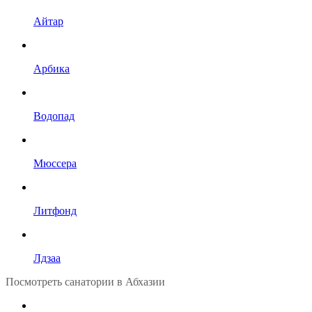
Айтар
Арбика
Водопад
Мюссера
Литфонд
Лдзаа
Посмотреть санатории в Абхазии