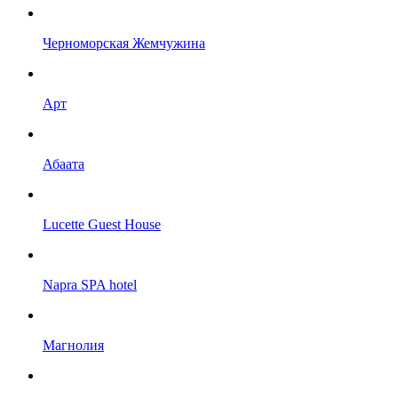
Черноморская Жемчужина
Арт
Абаата
Lucette Guest House
Napra SPA hotel
Магнолия