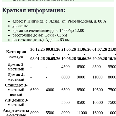
Краткая информация:
адрес: г. Пицунда, с. Лдзаа, ул. Рыбзаводская, д. 88 А
уровень:
время заселения/выезда: с 14:00/до 12:00
расстояние до а/п Сочи - 63 км
расстояние до ж/д Адлер - 63 км
30.12.25
09.01.26
21.05.26
11.06.26
01.07.26
21.0
Категория
-
-
-
-
-
-
номера
08.01.26
20.05.26
10.06.26
30.06.26
20.09.26
10.1
Домик 3-
-
-
4500
6500
8500
550
местный
Домик 4-
-
-
6000
9000
11000
800
местный
Стандарт 3-
местный
6500
4000
6500
8500
10500
750
новый
VIP домик 3-
-
-
5500
8500
10500
750
местный
Апартаменты
8000
5500
8000
11000
16000
100
4-местные