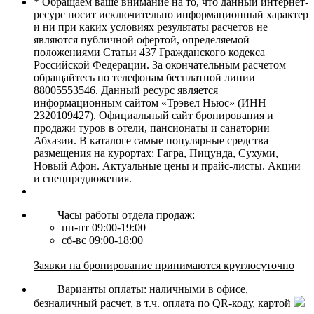
* Обращаем ваше внимание на то, что данный интернет-
ресурс носит исключительно информационный характер
и ни при каких условиях результаты расчетов не
являются публичной офертой, определяемой
положениями Статьи 437 Гражданского кодекса
Российской Федерации. За окончательным расчетом
обращайтесь по телефонам бесплатной линии
88005553546. Данный ресурс является
информационным сайтом «Трэвел Ньюс» (ИНН
2320109427). Официальный сайт бронирования и
продажи туров в отели, пансионаты и санатории
Абхазии. В каталоге самые популярные средства
размещения на курортах: Гагра, Пицунда, Сухуми,
Новый Афон. Актуальные цены и прайс-листы. Акции
и спецпредложения.
Часы работы отдела продаж:
пн-пт 09:00-19:00
сб-вс 09:00-18:00
Заявки на бронирование принимаются круглосуточно
Варианты оплаты: наличными в офисе,
безналичный расчет, в т.ч. оплата по QR-коду, картой