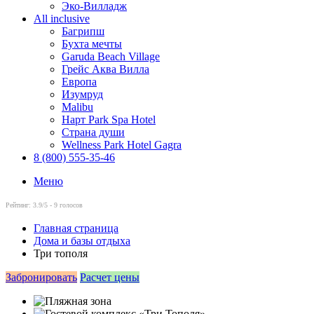
Эко-Вилладж
All inclusive
Багрипш
Бухта мечты
Garuda Beach Village
Грейс Аква Вилла
Европа
Изумруд
Malibu
Нарт Park Spa Hotel
Страна души
Wellness Park Hotel Gagra
8 (800) 555-35-46
Меню
Рейтинг:
3.9
/5 -
9
голосов
Главная страница
Дома и базы отдыха
Три тополя
Забронировать
Расчет цены