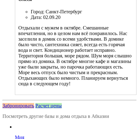
Город: Санкт-Петербург
Дата: 02.09.20
Отдыхали с мужем в октябре. Смешанные
впечатления, но в целом нам всё понравилось. Нас
заселили в домик со всеми удобствами. В домике
было чисто, сантехника сияет, всегда есть горячая
вода и свет. Кондиционер работает исправно.
Территория большая, море рядом. Шум моря слышно
прямо из домика. В октябре многие кафе и магазины
уже были закрыты, но парочка работающих есть.
Море весь отпуск было чистым и прекрасным.
Отдыхающих было немного. Планируем вернуться
сюда в следующем году!
Забронировать
Расчет цены
Посмотреть другие базы и дома отдыха в Абхазии
Мия