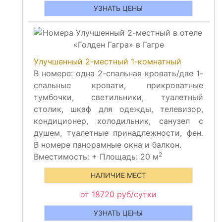
УЗНАТЬ ЦЕНЫ
Улучшенный 2-местный 1-комнатный
В номере: одна 2-спальная кровать/две 1-
спальные кровати, прикроватные
тумбочки, светильники, туалетный
столик, шкаф для одежды, телевизор,
кондиционер, холодильник, санузел с
душем, туалетные принадлежности, фен.
В номере панорамные окна и балкон.
2
Вместимость:
+
Площадь: 20 м
НАЛИЧИЕ МЕСТ
от 18720 руб/сутки
УЗНАТЬ ЦЕНЫ