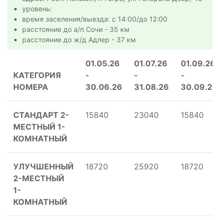
уровень:
время заселения/выезда: с 14:00/до 12:00
расстояние до а/п Сочи - 35 км
расстояние до ж/д Адлер - 37 км
01.05.26
01.07.26
01.09.26
КАТЕГОРИЯ
-
-
-
НОМЕРА
30.06.26
31.08.26
30.09.26
СТАНДАРТ 2-
15840
23040
15840
МЕСТНЫЙ 1-
КОМНАТНЫЙ
УЛУЧШЕННЫЙ
18720
25920
18720
2-МЕСТНЫЙ
1-
КОМНАТНЫЙ