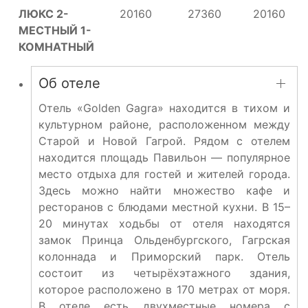
ЛЮКС 2-
20160
27360
20160
МЕСТНЫЙ 1-
КОМНАТНЫЙ
Об отеле
Отель «Golden Gagra» находится в тихом и
культурном районе, расположенном между
Старой и Новой Гагрой. Рядом с отелем
находится площадь Павильон — популярное
место отдыха для гостей и жителей города.
Здесь можно найти множество кафе и
ресторанов с блюдами местной кухни. В 15–
20 минутах ходьбы от отеля находятся
замок Принца Ольденбургского, Гагрская
колоннада и Приморский парк. Отель
состоит из четырёхэтажного здания,
которое расположено в 170 метрах от моря.
В отеле есть двухместные номера с