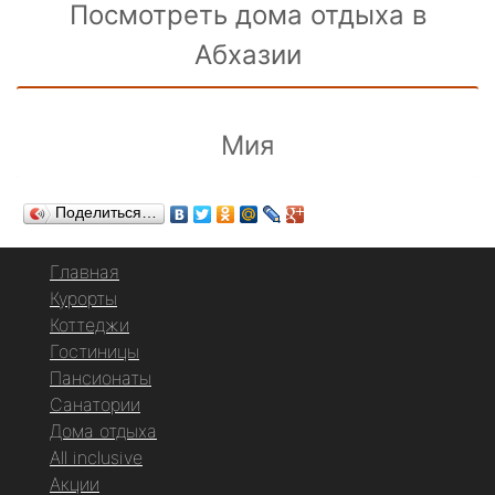
Посмотреть дома отдыха в
Абхазии
Мия
Поделиться…
Главная
Курорты
Коттеджи
Гостиницы
Пансионаты
Санатории
Дома отдыха
All inclusive
Акции