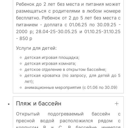
Ребенок до 2 лет без места и питания может
размещаться с родителями в любом номере
бесплатно. Ребенок от 2 до 5 лет без места с
питанием - доплата с 01.06.25 по 30.09.25 -
2000 р; 28.04-25-30.05.25 и 01.10.25-31.10.25
- 850 р
Услуги для детей:
детская игровая площадка;
детская игровая комната;
детское отделение в открытом бассейне;
детская кроватка (по запросу, для детей до 5
лет);
анимационные мероприятия (с 01.06 по 30.09)
Пляж и бассейн
Открытый подогреваемый бассейн с
пресной водой расположился рядом с
корпусом B и C. В бассейне имеется