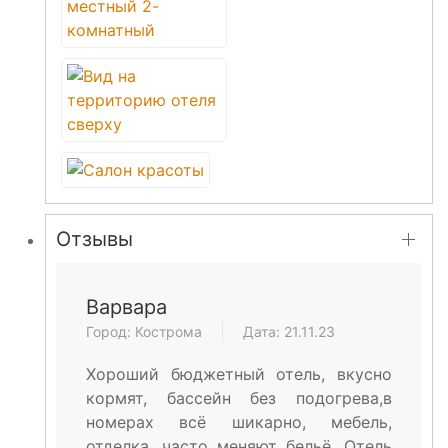
Отзывы
Варвара
Город: Кострома
Дата: 21.11.23
Хороший бюджетный отель, вкусно
кормят, бассейн без подогрева,в
номерах всё шикарно, мебель,
отделка, часто меняют бельё. Отель