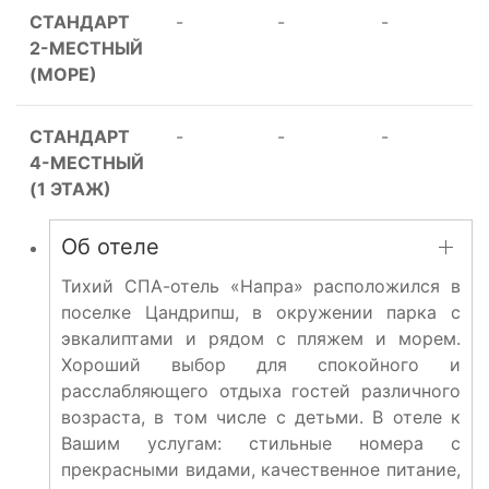
СТАНДАРТ
-
-
-
2-МЕСТНЫЙ
(МОРЕ)
СТАНДАРТ
-
-
-
4-МЕСТНЫЙ
(1 ЭТАЖ)
Об отеле
Тихий СПА-отель «Напра» расположился в
поселке Цандрипш, в окружении парка с
эвкалиптами и рядом с пляжем и морем.
Хороший выбор для спокойного и
расслабляющего отдыха гостей различного
возраста, в том числе с детьми. В отеле к
Вашим услугам: стильные номера с
прекрасными видами, качественное питание,