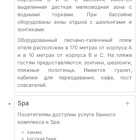
выделенная десткая мелководная зона с
водными горками. При бассейне
оборудованы зоны отдыха с шезлонгами и
зонтиками.
Оборудованный песчано-галеччный пляж
отеля расположен в 170 метрах от корпуса A
и в 10 метрах от корпуса B и C. На пляже
гостям предоставляются: зонтики, шезлонги,
пляжные полотенца. Имеется туалет,
кабинки для переодевания, кафе, пост
спасателей.
Spa
Посетителям доступны услуги банного
комплекса и Spa:
хамам;
русская баня;