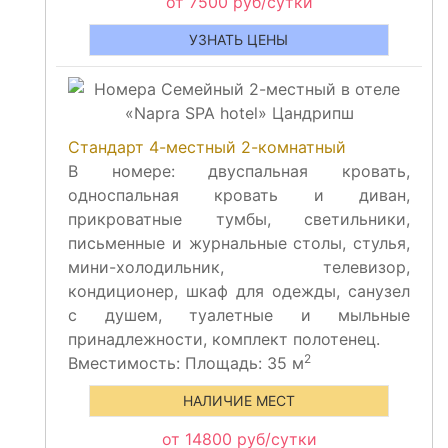
от 7500 руб/сутки
УЗНАТЬ ЦЕНЫ
Стандарт 4-местный 2-комнатный
В номере: двуспальная кровать,
односпальная кровать и диван,
прикроватные тумбы, светильники,
письменные и журнальные столы, стулья,
мини-холодильник, телевизор,
кондиционер, шкаф для одежды, санузел
с душем, туалетные и мыльные
принадлежности, комплект полотенец.
2
Вместимость:
Площадь: 35 м
НАЛИЧИЕ МЕСТ
от 14800 руб/сутки