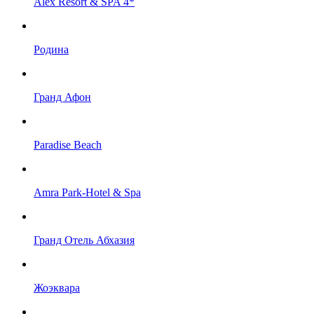
Alex Resort & SPA 4*
Родина
Гранд Афон
Paradise Beach
Amra Park-Hotel & Spa
Гранд Отель Абхазия
Жоэквара