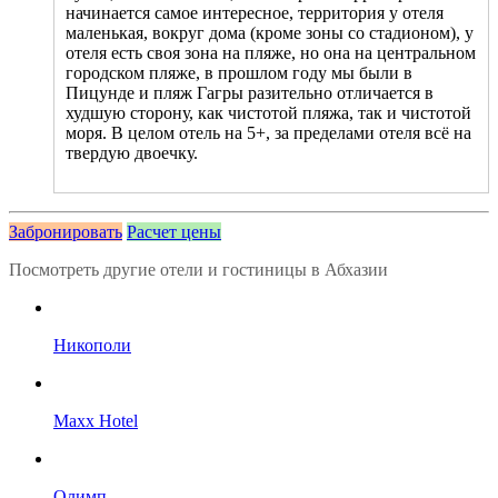
начинается самое интересное, территория у отеля
маленькая, вокруг дома (кроме зоны со стадионом), у
отеля есть своя зона на пляже, но она на центральном
городском пляже, в прошлом году мы были в
Пицунде и пляж Гагры разительно отличается в
худшую сторону, как чистотой пляжа, так и чистотой
моря. В целом отель на 5+, за пределами отеля всё на
твердую двоечку.
Забронировать
Расчет цены
Посмотреть другие отели и гостиницы в Абхазии
Никополи
Maxx Hotel
Олимп