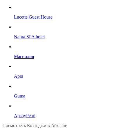
Lucette Guest House
Napra SPA hotel
Магнолия
Apra
Guma
ApsnyPearl
Посмотреть Коттеджи в Абхазии