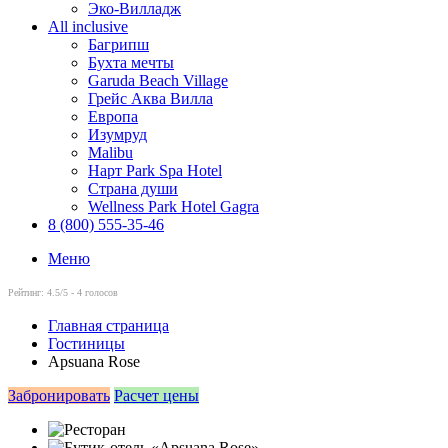
Эко-Вилладж
All inclusive
Багрипш
Бухта мечты
Garuda Beach Village
Грейс Аква Вилла
Европа
Изумруд
Malibu
Нарт Park Spa Hotel
Страна души
Wellness Park Hotel Gagra
8 (800) 555-35-46
Меню
Рейтинг:
4.5
/5 -
4
голосов
Главная страница
Гостиницы
Apsuana Rose
Забронировать
Расчет цены