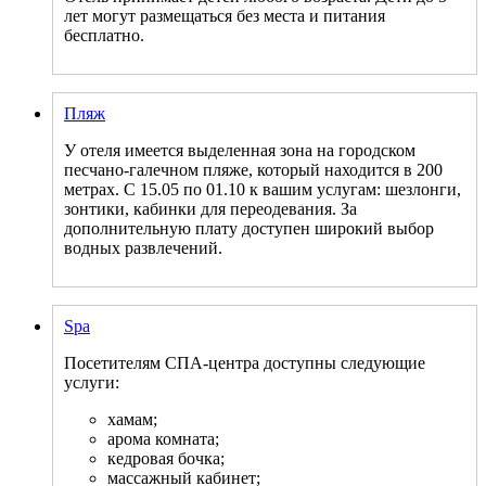
лет могут размещаться без места и питания
бесплатно.
Пляж
У отеля имеется выделенная зона на городском
песчано-галечном пляже, который находится в 200
метрах. С 15.05 по 01.10 к вашим услугам: шезлонги,
зонтики, кабинки для переодевания. За
дополнительную плату доступен широкий выбор
водных развлечений.
Spa
Посетителям СПА-центра доступны следующие
услуги:
хамам;
арома комната;
кедровая бочка;
массажный кабинет;