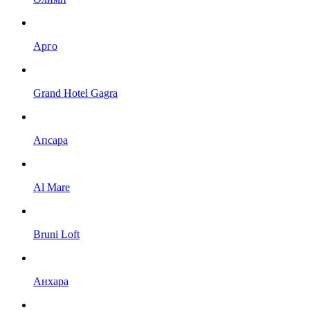
Арго
Grand Hotel Gagra
Апсара
Al Mare
Bruni Loft
Анхара