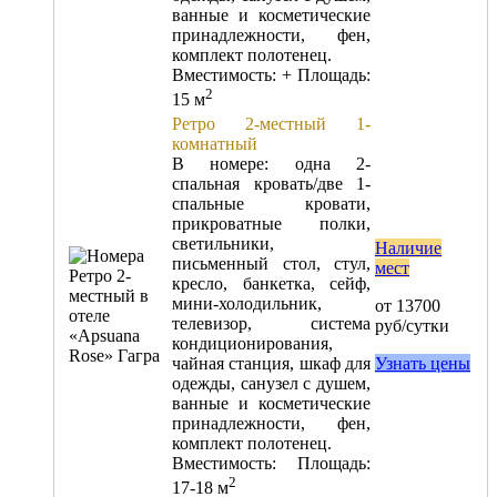
ванные и косметические
принадлежности, фен,
комплект полотенец.
Вместимость:
+
Площадь:
2
15 м
Ретро 2-местный 1-
комнатный
В номере: одна 2-
спальная кровать/две 1-
спальные кровати,
прикроватные полки,
светильники,
Наличие
письменный стол, стул,
мест
кресло, банкетка, сейф,
мини-холодильник,
от 13700
телевизор, система
руб/сутки
кондиционирования,
чайная станция, шкаф для
Узнать цены
одежды, санузел с душем,
ванные и косметические
принадлежности, фен,
комплект полотенец.
Вместимость:
Площадь:
2
17-18 м