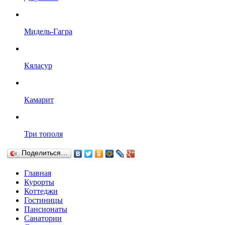
Мидель-Гагра
Кяласур
Камарит
Три тополя
Поделиться…
Главная
Курорты
Коттеджи
Гостиницы
Пансионаты
Санатории