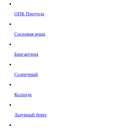
ОПК Пицунда
Сосновая роща
Бригантина
Солнечный
Колхида
Лазурный берег