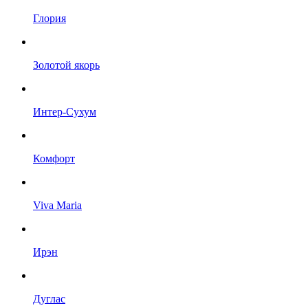
Глория
Золотой якорь
Интер-Сухум
Комфорт
Viva Maria
Ирэн
Дуглас