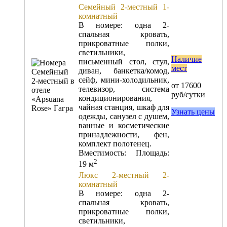
Семейный 2-местный 1-
комнатный
В номере: одна 2-
спальная кровать,
прикроватные полки,
светильники,
Наличие
письменный стол, стул,
мест
диван, банкетка/комод,
сейф, мини-холодильник,
от 17600
телевизор, система
руб/сутки
кондиционирования,
чайная станция, шкаф для
Узнать цены
одежды, санузел с душем,
ванные и косметические
принадлежности, фен,
комплект полотенец.
Вместимость:
Площадь:
2
19 м
Люкс 2-местный 2-
комнатный
В номере: одна 2-
спальная кровать,
прикроватные полки,
светильники,