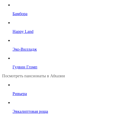
Бамбора
Happy Land
Эко-Вилладж
Гудвин Глэмп
Посмотреть пансионаты в Абхазии
Ривьера
Эвкалиптовая роща