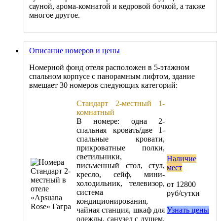
сауной, арома-комнатой и кедровой бочкой, а также
многое другое.
Описание номеров и цены
Номерной фонд отеля расположен в 5-этажном
спальном корпусе с панорамным лифтом, здание
вмещает 30 номеров следующих категорий:
Стандарт 2-местный 1-
комнатный
В номере: одна 2-
спальная кровать/две 1-
спальные кровати,
прикроватные полки,
светильники,
Наличие
письменный стол, стул,
мест
кресло, сейф, мини-
холодильник, телевизор,
от 12800
система
руб/сутки
кондиционирования,
чайная станция, шкаф для
Узнать цены
одежды, санузел с душем,