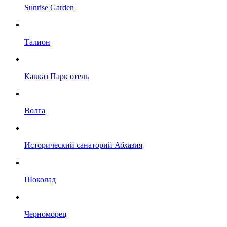
Sunrise Garden
Талион
Кавказ Парк отель
Волга
Исторический санаторий Абхазия
Шоколад
Черноморец