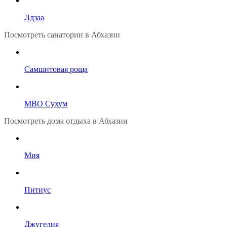
Лдзаа
Посмотреть санатории в Абхазии
Самшитовая роща
МВО Сухум
Посмотреть дома отдыха в Абхазии
Мия
Питиус
Джугелия