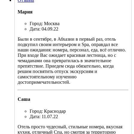
Отзывы
Мария
Город: Москва
Дата: 04.09.22
Были в сентябре, в Абхазии в первый раз, отель
подкупил своим интерьером и Spa, оправдал все
наши ожидания: номера, персонал, еда, всё отлично.
При входе Вас ожидает красивая лестница, но с
чемаданами она превратилась в значительное
препятствие. Приедем сюда обязательно, когда
решим посвятить отпуск экскурсиям и
самостоятельному изучению
достопримечательностей.
Саша
Город: Краснодар
Дата: 11.07.22
Отель просто чудесный, стильные номера, вкусная
кухня, отличный Спа, но смотря за территорию